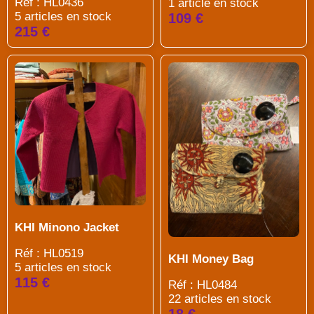
Réf : HL0436
1 article en stock
5 articles en stock
109 €
215 €
KHI Minono Jacket
Réf : HL0519
KHI Money Bag
5 articles en stock
115 €
Réf : HL0484
22 articles en stock