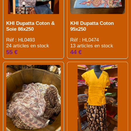
KHI Dupatta Coton
KHI Dupatta Coton &
95x250
Soie 86x250
Réf : HL0474
Réf : HL0493
13 articles en stock
24 articles en stock
44 €
55 €