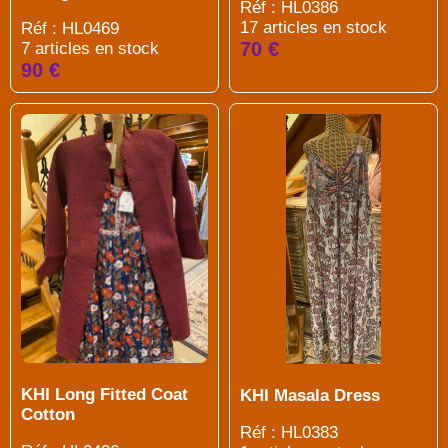
Réf : HL0386
17 articles en stock
Réf : HL0469
70 €
7 articles en stock
90 €
KHI Long Fitted Coat
KHI Masala Dress
Cotton
Réf : HL0383