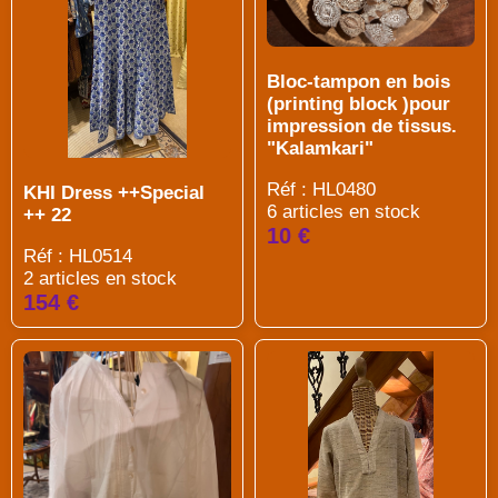
Bloc-tampon en bois
(printing block )pour
impression de tissus.
"Kalamkari"
Réf : HL0480
KHI Dress ++Special
6 articles en stock
++ 22
10 €
Réf : HL0514
2 articles en stock
154 €