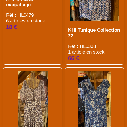
maquillage
Réf : HL0479
6 articles en stock
18 €
KHI Tunique Collection
22
Réf : HL0338
1 article en stock
66 €