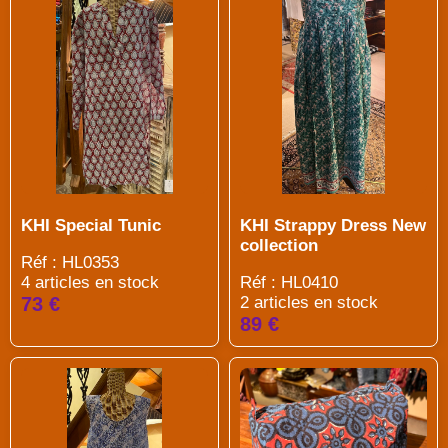
KHI Special Tunic
KHI Strappy Dress New
collection
Réf : HL0353
4 articles en stock
Réf : HL0410
73 €
2 articles en stock
89 €