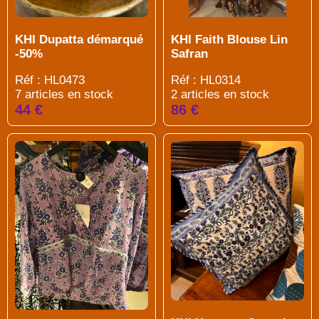
KHI Dupatta démarqué
KHI Faith Blouse Lin
-50%
Safran
Réf : HL0473
Réf : HL0314
7 articles en stock
2 articles en stock
44 €
86 €