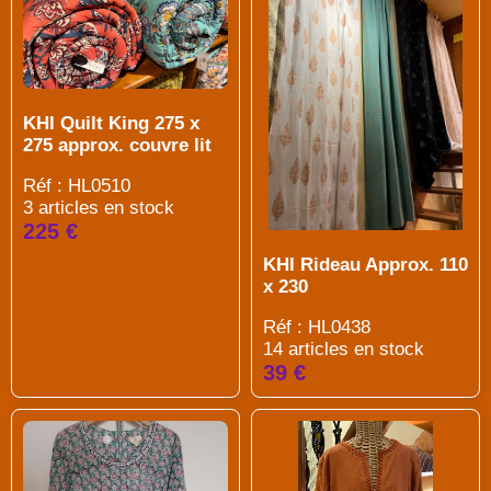
KHI Quilt King 275 x
275 approx. couvre lit
Réf : HL0510
3 articles en stock
225 €
KHI Rideau Approx. 110
x 230
Réf : HL0438
14 articles en stock
39 €