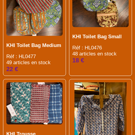
KHI Toilet Bag Small
KHI Toilet Bag Medium
Réf : HL0476
48 articles en stock
Réf : HL0477
18 €
49 articles en stock
22 €
KHI Trousse