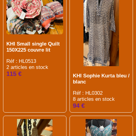
KHI Small single Quilt
150X225 couvre lit
Réf : HL0513
2 articles en stock
115 €
KHI Sophie Kurta bleu /
blanc
Réf : HL0302
8 articles en stock
94 €