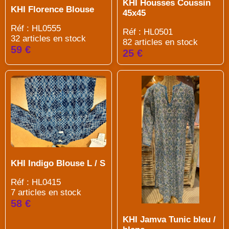
KHI Housses Coussin
KHI Florence Blouse
45x45
Réf : HL0555
Réf : HL0501
32 articles en stock
82 articles en stock
59 €
25 €
KHI Indigo Blouse L / S
Réf : HL0415
7 articles en stock
58 €
KHI Jamva Tunic bleu /