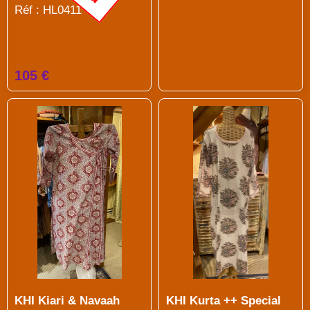
Réf : HL0411
105 €
KHI Kiari & Navaah
KHI Kurta ++ Special