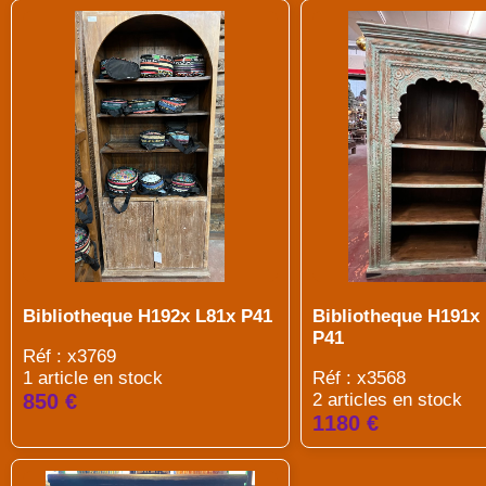
Bibliotheque H192x L81x P41
Bibliotheque H191x
P41
Réf : x3769
1 article en stock
Réf : x3568
850 €
2 articles en stock
1180 €