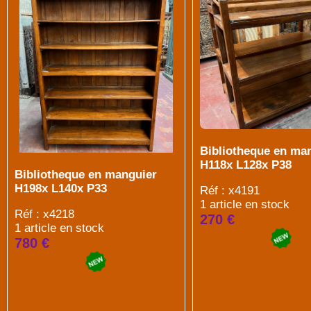
Bibliotheque en ma
H118x L128x P38
Bibliotheque en manguier
H198x L140x P33
Réf : x4191
1 article en stock
Réf : x4218
270 €
1 article en stock
780 €