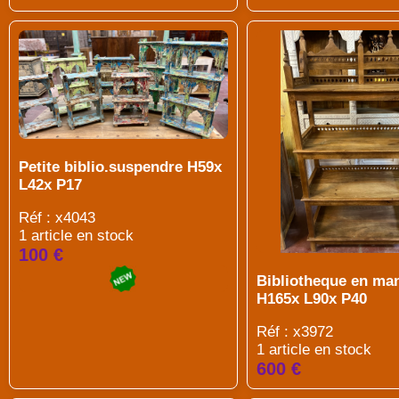
Petite biblio.suspendre H59x
L42x P17
Réf : x4043
1 article en stock
100 €
Bibliotheque en ma
H165x L90x P40
Réf : x3972
1 article en stock
600 €