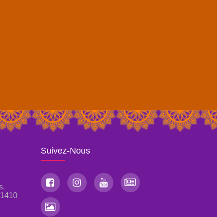
Suivez-Nous
s,
, 1410