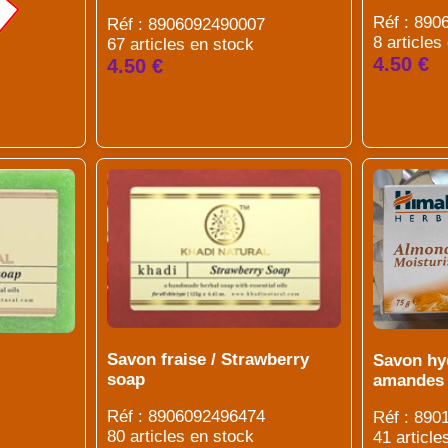
Réf : 89
Réf : 8906092490007
8 articles
67 articles en stock
4.50 €
4.50 €
Savon fraise / Strawberry
Savon hy
soap
amandes
Réf : 8906092496474
Réf : 890
80 articles en stock
41 article