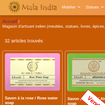
Mobilier
Statues
Accueil
/
Magasin d'artisant indien (meubles, statues, livres, épices, 
32 articles trouvés
Vendu
Savon à la rose / Rose water
Savon aloe vera / Al
soap
soap