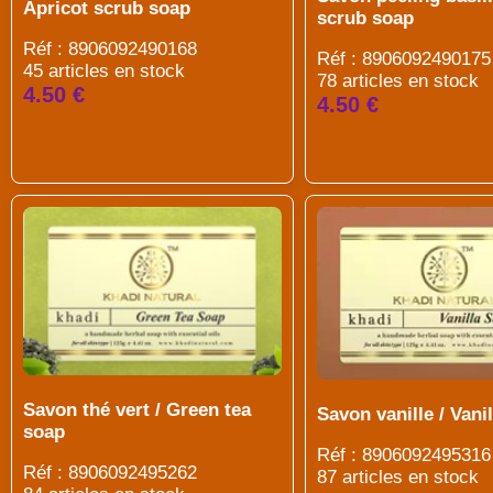
Apricot scrub soap
scrub soap
Réf : 8906092490168
Réf : 8906092490175
45 articles en stock
78 articles en stock
4.50 €
4.50 €
Savon thé vert / Green tea
Savon vanille / Vani
soap
Réf : 8906092495316
Réf : 8906092495262
87 articles en stock