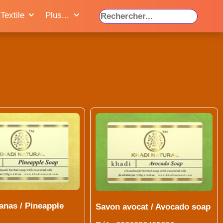
Textile
Plus...
anas / Pineapple
Savon avocat / Avocado soap