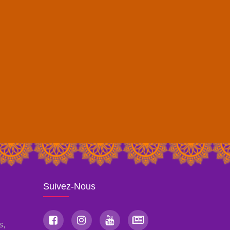
Suivez-Nous
s,