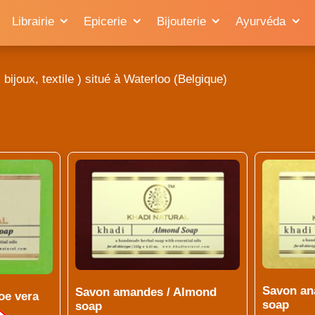
Librairie
Epicerie
Bijouterie
Ayurvéda
bijoux, textile ) situé à Waterloo (Belgique)
Savon an
Savon amandes / Almond
oe vera
soap
soap