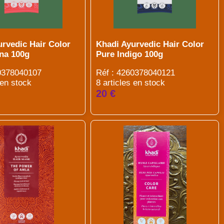
urvedic Hair Color
Khadi Ayurvedic Hair Color
na 100g
Pure Indigo 100g
60378040107
Réf : 4260378040121
 en stock
8 articles en stock
20 €