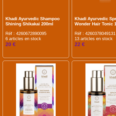
Khadi Ayurvedic Shampoo
Khadi Ayurvedic Sp
Shining Shikakai 200ml
Wonder Hair Tonic 
Réf : 4260672890095
Réf : 4260378049131
6 articles en stock
13 articles en stock
20 €
22 €