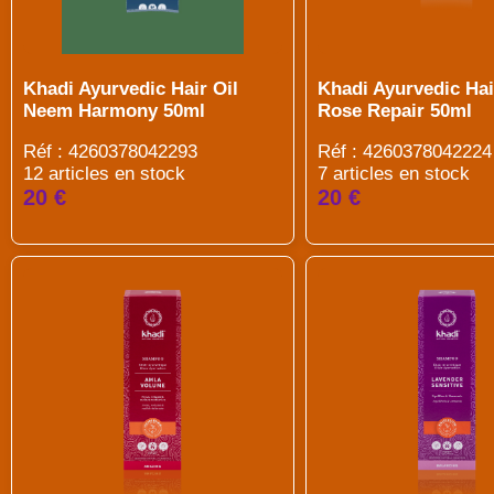
Khadi Ayurvedic Hair Oil
Khadi Ayurvedic Hai
Neem Harmony 50ml
Rose Repair 50ml
Réf : 4260378042293
Réf : 4260378042224
12 articles en stock
7 articles en stock
20 €
20 €