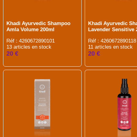
Khadi Ayurvedic Shampoo
Khadi Ayurvedic S
Amla Volume 200ml
Lavender Sensitive
Réf : 4260672890101
Réf : 4260672890118
13 articles en stock
11 articles en stock
20 €
20 €