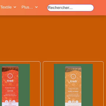
Textile
Plus...