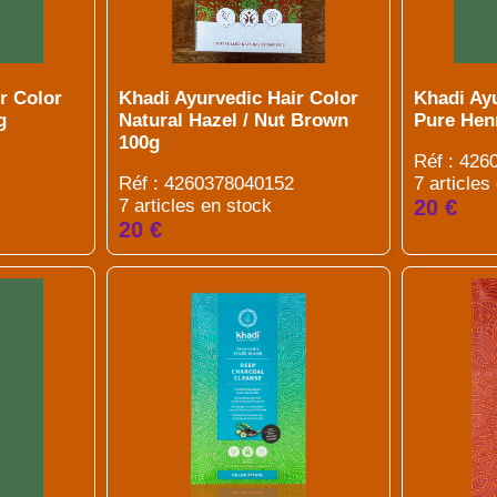
r Color
Khadi Ayurvedic Hair Color
Khadi Ay
g
Natural Hazel / Nut Brown
Pure Hen
100g
Réf : 42
Réf : 4260378040152
7 articles
7 articles en stock
20 €
20 €