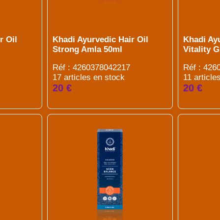
r Oil
Khadi Ayurvedic Hair Oil
Khadi Ayu
Strong Amla 50ml
Vitality 
Réf : 4260378042217
Réf : 42
17 articles en stock
11 article
20 €
20 €