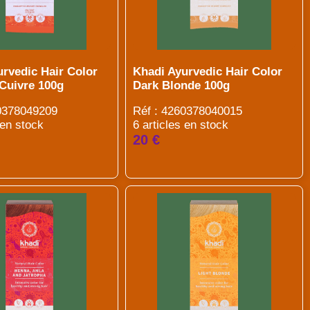
urvedic Hair Color
Khadi Ayurvedic Hair Color
 Cuivre 100g
Dark Blonde 100g
60378049209
Réf : 4260378040015
 en stock
6 articles en stock
20 €