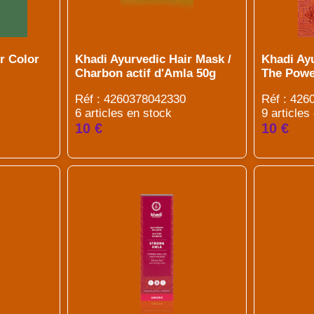
r Color
Khadi Ayurvedic Hair Mask /
Khadi Ay
Charbon actif d'Amla 50g
The Powe
Réf : 4260378042330
Réf : 42
6 articles en stock
9 articles
10 €
10 €