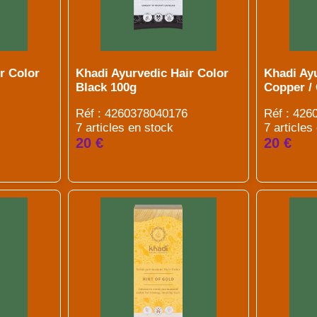
r Color
Khadi Ayurvedic Hair Color
Khadi Ay
Black 100g
Copper /
Réf : 4260378040176
Réf : 42
7 articles en stock
7 articles
20 €
20 €