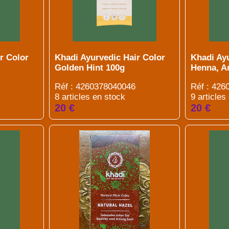
r Color
Khadi Ayurvedic Hair Color
Khadi Ay
Golden Hint 100g
Henna, A
Réf : 4260378040046
Réf : 426
8 articles en stock
9 articles
20 €
20 €