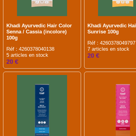
Khadi Ayurvedic Hair Color
Khadi Ayurvedic Hai
Senna / Cassia (incolore)
Sunrise 100g
100g
Réf : 4260378049797
Réf : 4260378040138
7 articles en stock
5 articles en stock
20 €
20 €