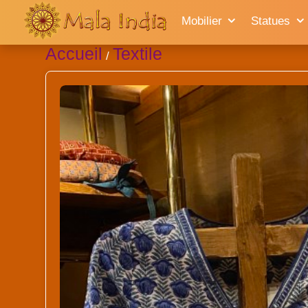
Mobilier
Statues
Accueil
Textile
/