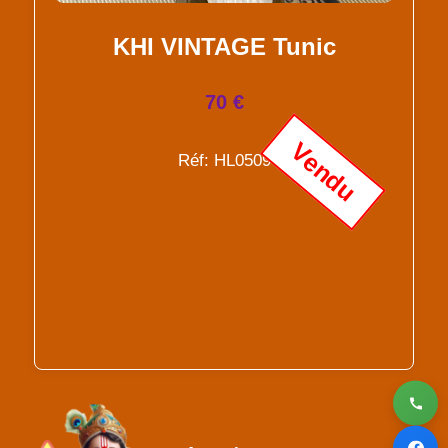
KHI VINTAGE Tunic
70 €
Vendu
Réf: HL0509