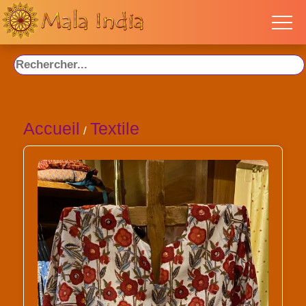
Accueil
Textile
/