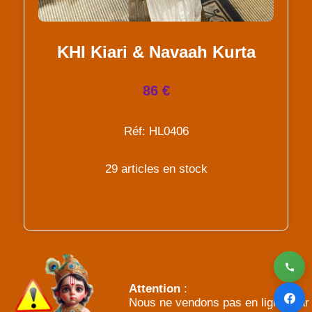
KHI Kiari & Navaah Kurta
86 €
Réf: HL0406
29 articles en stock
Attention
:
Nous ne vendons pas en ligne, par