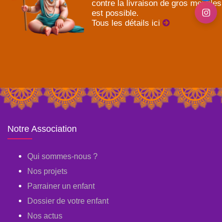
contre la livraison de gros meubles
est possible.
Tous les détails ici
Notre Association
Qui sommes-nous ?
Nos projets
Parrainer un enfant
Dossier de votre enfant
Nos actus