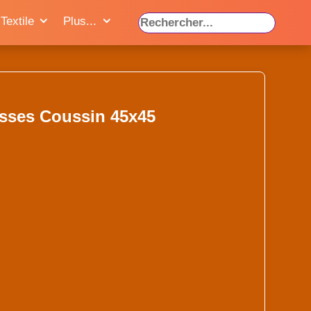
Textile
Plus...
sses Coussin 45x45