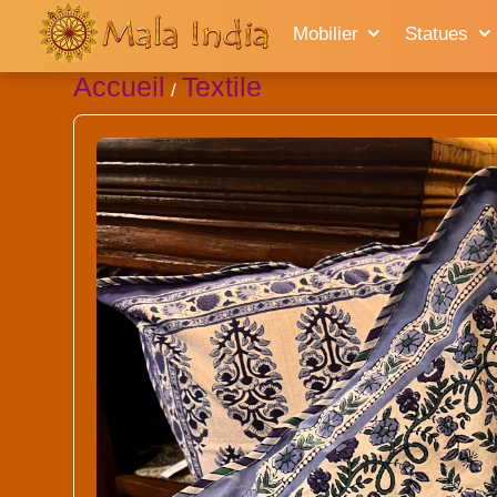
Mobilier
Statues
Accueil
Textile
/