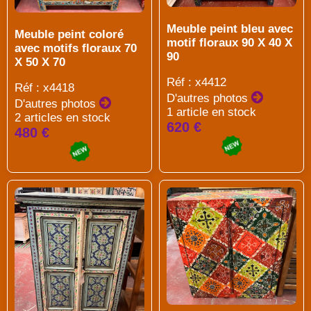
Meuble peint bleu avec
Meuble peint coloré
motif floraux 90 X 40 X
avec motifs floraux 70
90
X 50 X 70
Réf : x4412
Réf : x4418
D'autres photos
D'autres photos
1 article en stock
2 articles en stock
620 €
480 €