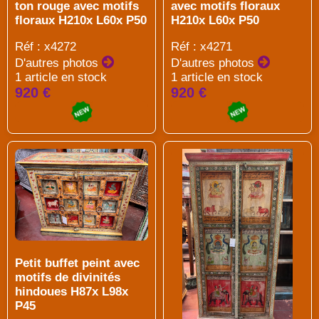
ton rouge avec motifs
avec motifs floraux
floraux H210x L60x P50
H210x L60x P50
Réf : x4272
Réf : x4271
D'autres photos
D'autres photos
1 article en stock
1 article en stock
920 €
920 €
Petit buffet peint avec
motifs de divinités
hindoues H87x L98x
P45