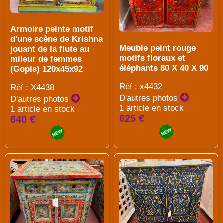
Armoire peinte motif
d'une scène de Krishna
Meuble peint rouge
jouant de la flute au
motifs floraux et
mileur de femmes
éléphants 80 X 40 X 90
(Gopis) 120x45x92
Réf : x4432
Réf : X4438
D'autres photos
D'autres photos
1 article en stock
1 article en stock
625 €
640 €