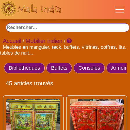
Accueil
Mobilier indien
/
/
Meubles en manguier, teck, buffets, vitrines, coffres, lits,
tables de nuit...
Bibliothèques
Buffets
Consoles
Armoire
45 articles trouvés