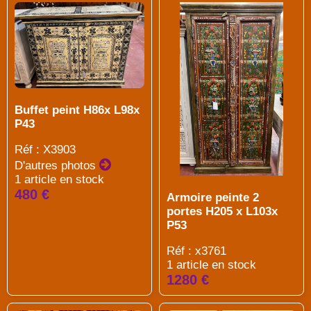
Buffet peint H86x L98x
P43
Réf : X3903
D'autres photos
1 article en stock
480 €
Armoire peinte 2
portes H205 x L103x
P53
Réf : x3761
1 article en stock
1280 €