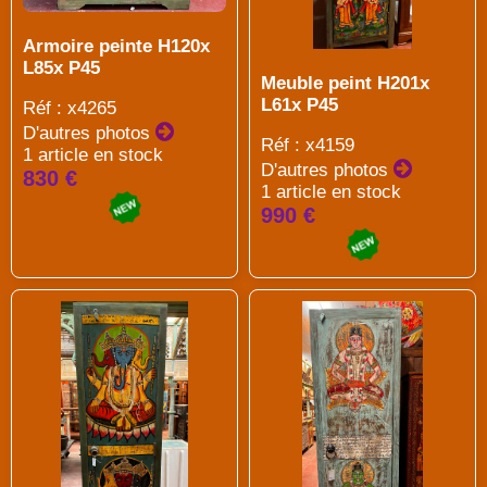
Armoire peinte H120x
L85x P45
Meuble peint H201x
L61x P45
Réf : x4265
D'autres photos
Réf : x4159
1 article en stock
D'autres photos
830 €
1 article en stock
990 €