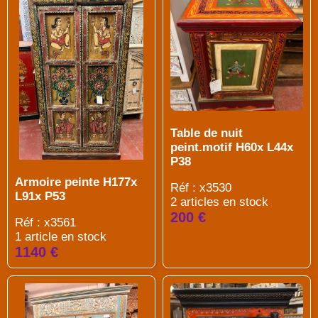
Table de nuit
peint.motif H60x L44x
P38
Armoire peinte H177x
Réf : x3530
L91x P53
2 articles en stock
200 €
Réf : x3561
1 article en stock
1140 €