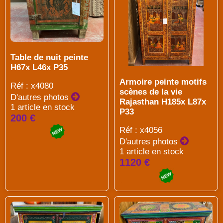
Table de nuit peinte
H67x L46x P35
Armoire peinte motifs
Réf : x4080
scènes de la vie
D'autres photos
Rajasthan H185x L87x
1 article en stock
P33
200 €
Réf : x4056
D'autres photos
1 article en stock
1120 €