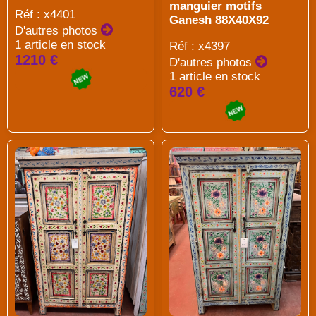
manguier motifs
Réf : x4401
Ganesh 88X40X92
D'autres photos
1 article en stock
Réf : x4397
1210 €
D'autres photos
1 article en stock
620 €