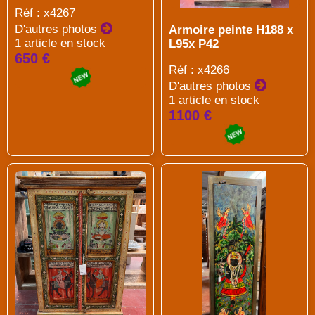
Réf : x4267
D'autres photos
Armoire peinte H188 x
1 article en stock
L95x P42
650 €
Réf : x4266
D'autres photos
1 article en stock
1100 €