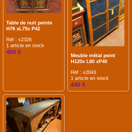
Table de nuit peinte
H76 xL75x P42
Réf : x2326
1 article en stock
400 €
Meuble métal peint
H120x L80 xP40
Réf : x2043
1 article en stock
440 €