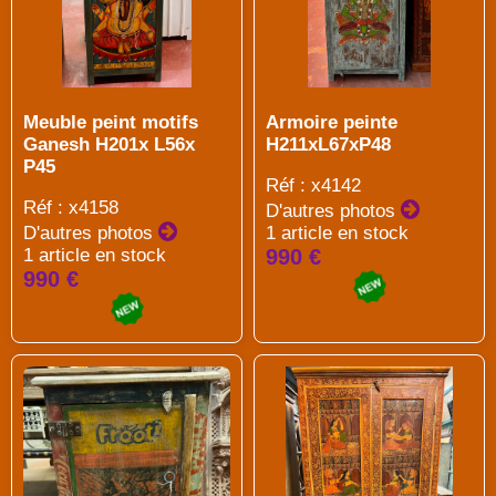
Meuble peint motifs
Armoire peinte
Ganesh H201x L56x
H211xL67xP48
P45
Réf : x4142
Réf : x4158
D'autres photos
D'autres photos
1 article en stock
1 article en stock
990 €
990 €