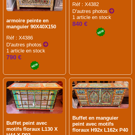
Réf : X4382
D'autres photos
1 article en stock
armoire peinte en
840 €
manguier 90X40X150
Réf : X4386
D'autres photos
1 article en stock
790 €
Buffet en manguier
Buffet peint avec
peint avec motifs
motifs floraux L130 X
floraux H92x L162x P40