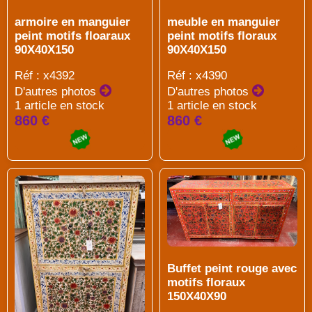
armoire en manguier
meuble en manguier
peint motifs floaraux
peint motifs floraux
90X40X150
90X40X150
Réf : x4392
Réf : x4390
D'autres photos
D'autres photos
1 article en stock
1 article en stock
860 €
860 €
Buffet peint rouge avec
motifs floraux
150X40X90