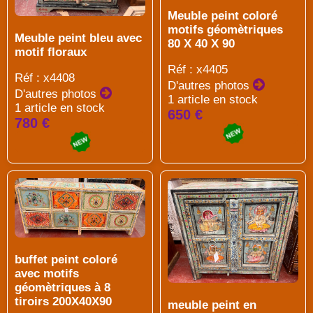
Meuble peint coloré
motifs géomètriques
Meuble peint bleu avec
80 X 40 X 90
motif floraux
Réf : x4405
Réf : x4408
D'autres photos
D'autres photos
1 article en stock
1 article en stock
650 €
780 €
buffet peint coloré
avec motifs
géomètriques à 8
tiroirs 200X40X90
meuble peint en