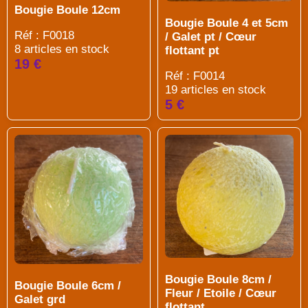
Bougie Boule 12cm
Bougie Boule 4 et 5cm
Réf : F0018
/ Galet pt / Cœur
8 articles en stock
flottant pt
19 €
Réf : F0014
19 articles en stock
5 €
Bougie Boule 8cm /
Bougie Boule 6cm /
Fleur / Etoile / Cœur
Galet grd
flottant