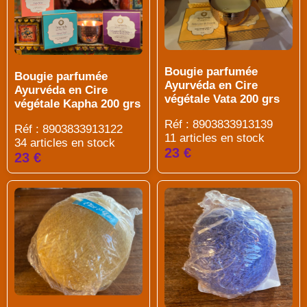
Bougie parfumée
Bougie parfumée
Ayurvéda en Cire
Ayurvéda en Cire
végétale Vata 200 grs
végétale Kapha 200 grs
Réf : 8903833913139
Réf : 8903833913122
11 articles en stock
34 articles en stock
23 €
23 €