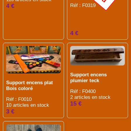
Réf : F0319
4 €
4 €
Support encens
plumier teck
Support encens plat
Bois coloré
Réf : F0400
2 articles en stock
Réf : F0010
15 €
10 articles en stock
3 €