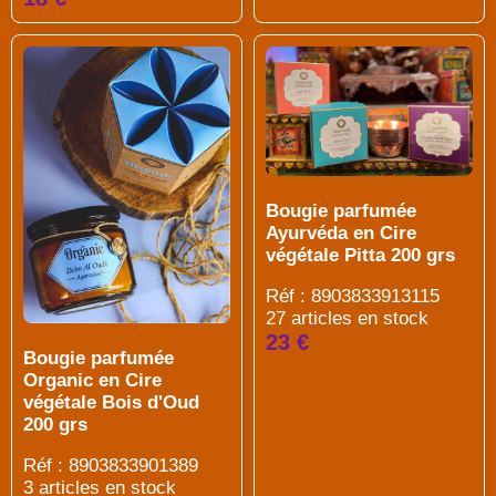
Bougie parfumée
Ayurvéda en Cire
végétale Pitta 200 grs
Réf : 8903833913115
27 articles en stock
23 €
Bougie parfumée
Organic en Cire
végétale Bois d'Oud
200 grs
Réf : 8903833901389
3 articles en stock