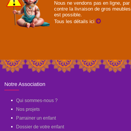
Nous ne vendons pas en ligne, par
contre la livraison de gros meubles
est possible.
Tous les détails ici
Notre Association
Qui sommes-nous ?
Nos projets
Parrainer un enfant
Dossier de votre enfant