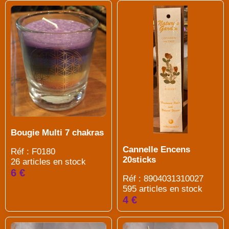
Bougie Multi 7 chakras
Cannelle Encens
Réf : F0180
20sticks
26 articles en stock
6 €
Réf : 8904031310027
595 articles en stock
4 €