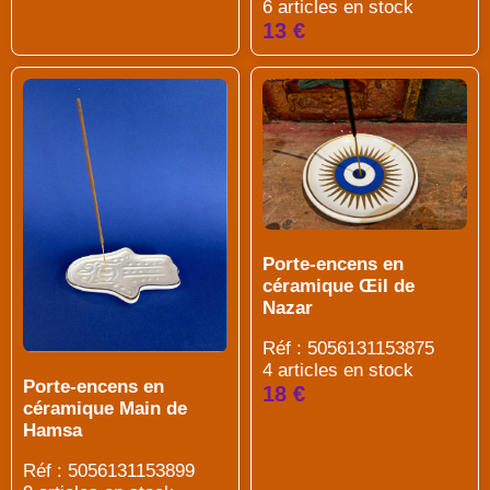
6 articles en stock
13 €
Porte-encens en
céramique Œil de
Nazar
Réf : 5056131153875
4 articles en stock
Porte-encens en
18 €
céramique Main de
Hamsa
Réf : 5056131153899