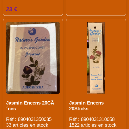
23 €
Jasmin Encens 20CÃ
Jasmin Encens
´nes
20Sticks
Réf : 8904031350085
Réf : 8904031310058
33 articles en stock
1522 articles en stock