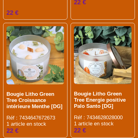
22 €
22 €
Bougie Litho Green
Bougie Litho Green
Tree Energie positive
Tree Croissance
Palo Santo [DG]
intérieure Menthe [DG]
Réf : 7434628028000
Réf : 7434647672673
1 article en stock
1 article en stock
22 €
22 €