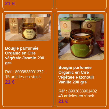
21 €
Bougie parfumée
Organic en Cire
végétale Jasmin 200
grs
Bougie parfumée
Réf : 8903833901372
Organic en Cire
15 articles en stock
végétale Patchouli
21 €
Vanille 200 grs
Réf : 8903833901402
43 articles en stock
21 €