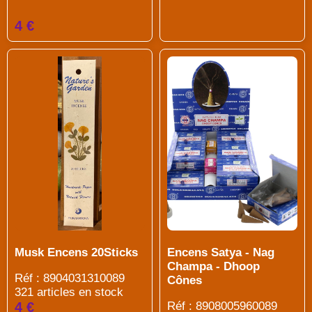
4 €
Encens Satya - Nag
Musk Encens 20Sticks
Champa - Dhoop
Réf : 8904031310089
Cônes
321 articles en stock
Réf : 8908005960089
4 €