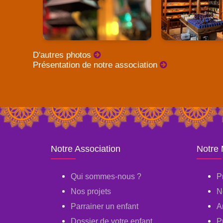
D'autres photos
Présentation de notre association
Notre Association
Notre
Qui sommes-nous ?
P
Nos projets
N
Parrainer un enfant
A
Dossier de votre enfant
P