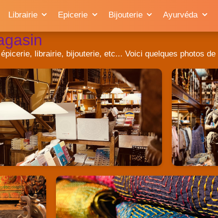
Librairie
Epicerie
Bijouterie
Ayurvéda
agasin
cerie, librairie, bijouterie, etc... Voici quelques photos de 