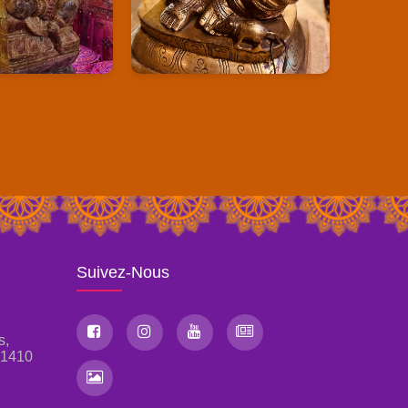
Suivez-Nous
s,
, 1410