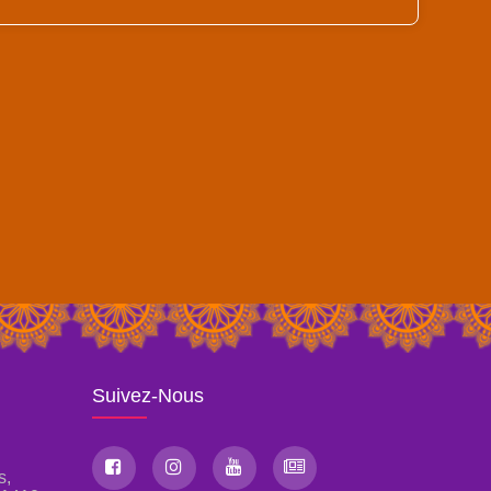
Suivez-Nous
s,