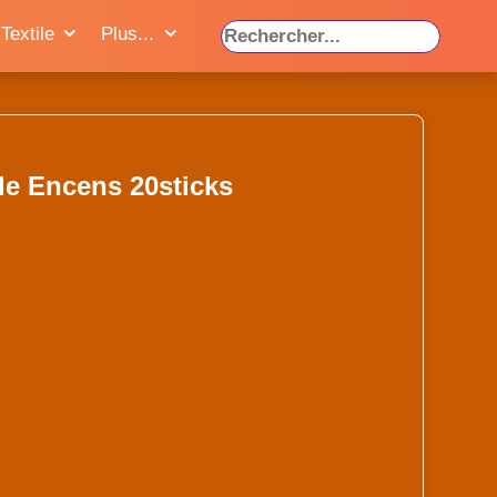
Textile
Plus...
le Encens 20sticks