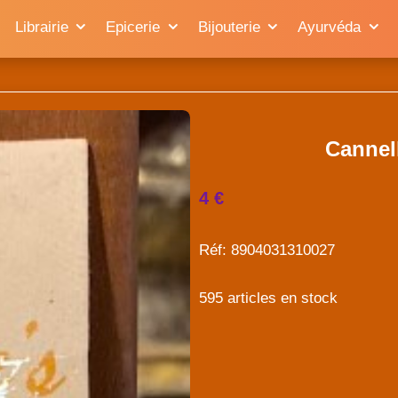
Librairie
Epicerie
Bijouterie
Ayurvéda
Cannel
4 €
Réf: 8904031310027
595 articles en stock