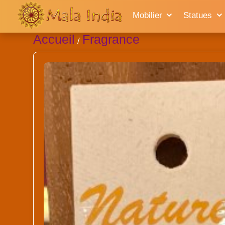
Mobilier
Statues
Accueil
Fragrance
/