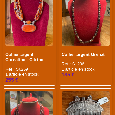
Collier argent
Collier argent Grenat
Cornaline - Citrine
Réf : S1236
Réf : S6259
1 article en stock
1 article en stock
185 €
255 €