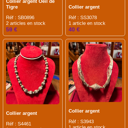
Collier argent Oeil de
Collier argent
Tigre
Réf : SS3078
Réf : SB0896
1 article en stock
2 articles en stock
40 €
59 €
Collier argent
Collier argent
Réf : S3943
Réf : S4461
1 article en stock