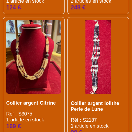
1 article en stock
2 articles en stock
124 €
248 €
Collier argent Citrine
Collier argent Iolithe
Perle de Lune
Réf : S3075
1 article en stock
Réf : S2187
169 €
1 article en stock