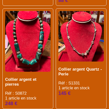
88 €
Collier argent Quartz -
Perle
Collier argent et
Réf : S1331
pierres
1 article en stock
145 €
Réf : S0872
1 article en stock
248 €