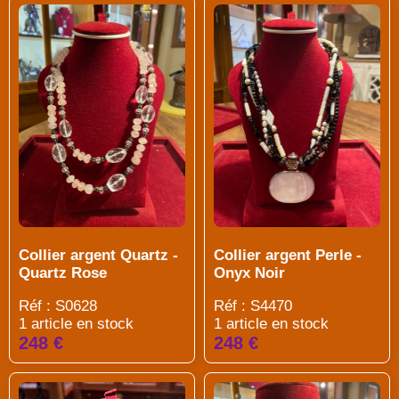
Collier argent Quartz -
Collier argent Perle -
Quartz Rose
Onyx Noir
Réf : S0628
Réf : S4470
1 article en stock
1 article en stock
248 €
248 €