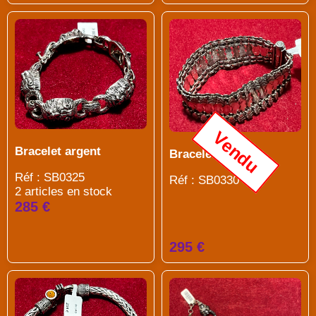
Vendu
Bracelet argent
Bracelet argent
Réf : SB0325
Réf : SB0330
2 articles en stock
285 €
295 €