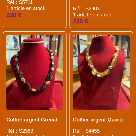
Réf : S5711
1 article en stock
Réf : S2903
220 €
1 article en stock
230 €
Collier argent Grenat
Collier argent Quartz
Réf : S2983
Réf : S4455