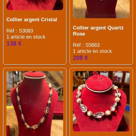
Collier argent Cristal
Collier argent Quartz
Réf : S3083
Rose
1 article en stock
138 €
Réf : S5663
1 article en stock
208 €