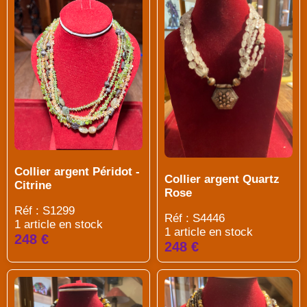
Collier argent Péridot -
Collier argent Quartz
Citrine
Rose
Réf : S1299
Réf : S4446
1 article en stock
1 article en stock
248 €
248 €