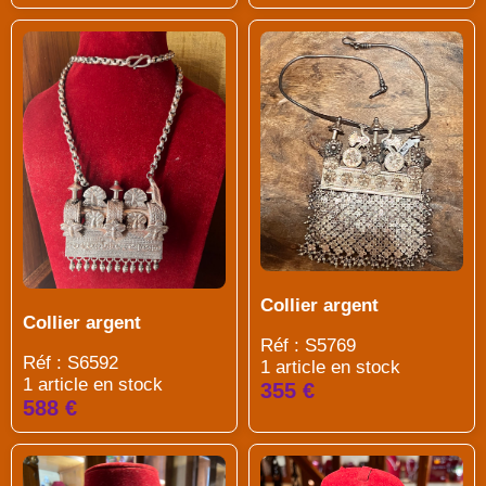
Collier argent
Collier argent
Réf : S5769
Réf : S6592
1 article en stock
1 article en stock
355 €
588 €