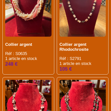
Collier argent
Collier argent
Rhodochrosite
Réf : S0635
1 article en stock
Réf : S2791
248 €
1 article en stock
105 €