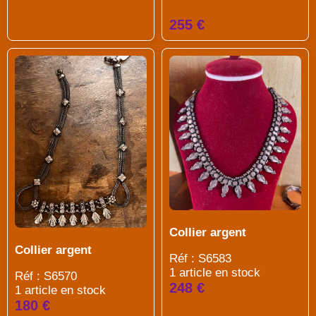
255 €
Collier argent
Collier argent
Réf : S6583
1 article en stock
Réf : S6570
248 €
1 article en stock
180 €