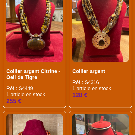
Collier argent Citrine -
Collier argent
Oeil de Tigre
Réf : S4316
Réf : S4449
1 article en stock
1 article en stock
128 €
255 €