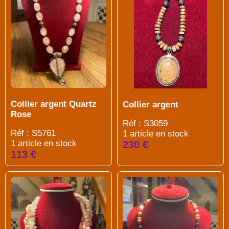
Collier argent Quartz
Collier argent
Rose
Réf : S3059
Réf : S5761
1 article en stock
1 article en stock
230 €
113 €