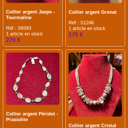
Collier argent Jaspe -
Collier argent Grenat
Tourmaline
Réf : S1246
Réf : S6593
1 article en stock
1 article en stock
175 €
270 €
Collier argent Péridot -
Prasiolite
Collier argent Cristal