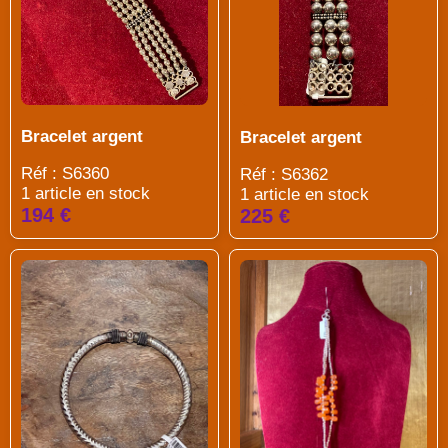
Bracelet argent
Bracelet argent
Réf : S6360
Réf : S6362
1 article en stock
1 article en stock
194 €
225 €