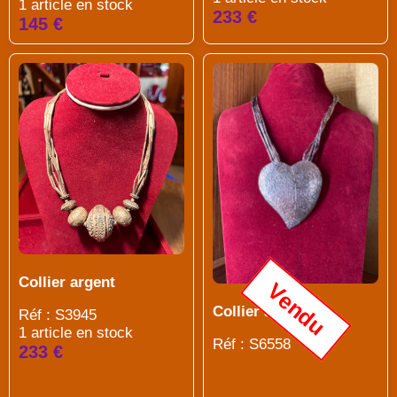
1 article en stock
233 €
145 €
Collier argent
Vendu
Collier argent
Réf : S3945
1 article en stock
Réf : S6558
233 €