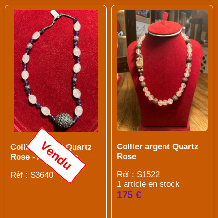
Vendu
Collier argent Quartz
Collier argent Quartz
Rose
Rose - Améthyste
Réf : S1522
Réf : S3640
1 article en stock
175 €