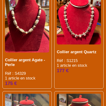
Collier argent Quartz
Collier argent Agate -
Réf : S1215
Perle
1 article en stock
177 €
Réf : S4329
1 article en stock
175 €