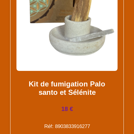
Kit de fumigation Palo
santo et Sélénite
18 €
Réf: 8903833916277