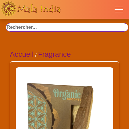
Accueil
Fragrance
/