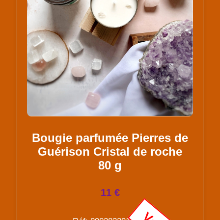
Bougie parfumée Pierres de
Guérison Cristal de roche
80 g
11 €