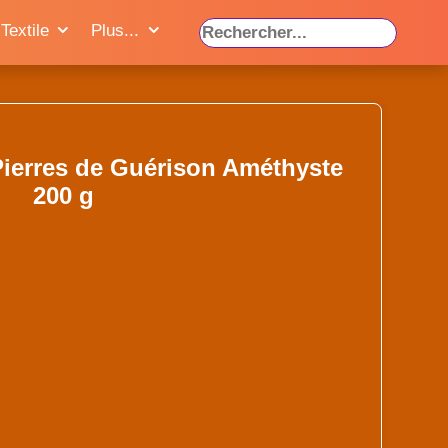
Textile
Plus...
ierres de Guérison Améthyste
200 g