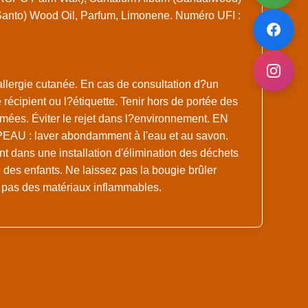
Santo) Wood Oil, Parfum, Limonene. Numéro UFI :
allergie cutanée. En cas de consultation d?un
 récipient ou l?étiquette. Tenir hors de portée des
fumées. Éviter le rejet dans l?environnement. EN
 : laver abondamment à l'eau et au savon.
ent dans une installation d'élimination des déchets
 des enfants. Ne laissez pas la bougie brûler
 pas des matériaux inflammables.