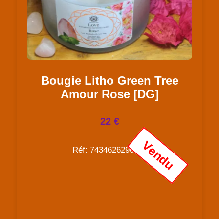
Bougie Litho Green Tree
Amour Rose [DG]
22 €
Vendu
Réf: 7434626296210