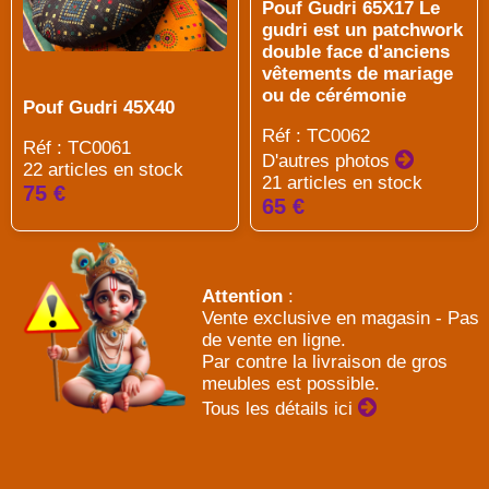
Pouf Gudri 65X17 Le
gudri est un patchwork
double face d'anciens
vêtements de mariage
ou de cérémonie
Pouf Gudri 45X40
Réf : TC0062
Réf : TC0061
D'autres photos
22 articles en stock
21 articles en stock
75 €
65 €
Attention
:
Vente exclusive en magasin - Pas
de vente en ligne.
Par contre la livraison de gros
meubles est possible.
Tous les détails ici