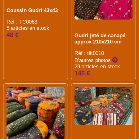
Coussin Gudri 43x43
Réf : TC0063
5 articles en stock
48 €
Gudri jeté de canapé
approx 210x210 cm
Réf : tlit0010
D'autres photos
29 articles en stock
145 €