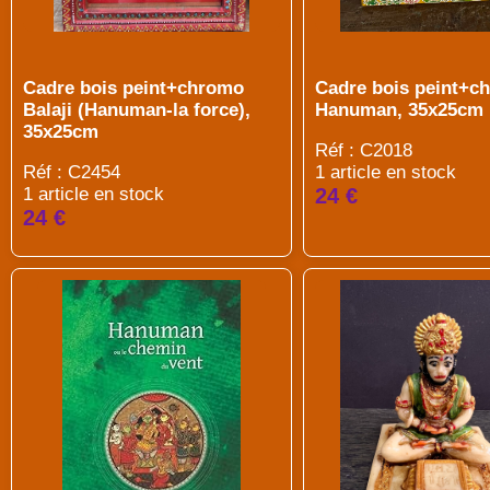
Cadre bois peint+chromo
Cadre bois peint+c
Balaji (Hanuman-la force),
Hanuman, 35x25cm
35x25cm
Réf : C2018
Réf : C2454
1 article en stock
1 article en stock
24 €
24 €