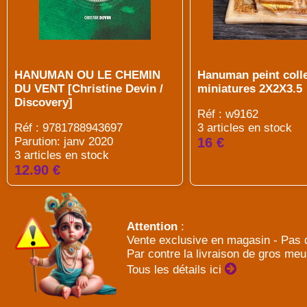
HANUMAN OU LE CHEMIN
Hanuman peint coll
DU VENT [Christine Devin /
miniatures 2X2X3.5
Discovery]
Réf : w9162
Réf : 9781788943697
3 articles en stock
Parution: janv 2020
16 €
3 articles en stock
12.90 €
Attention
:
Vente exclusive en magasin - Pas d
Par contre la livraison de gros meu
Tous les détails ici