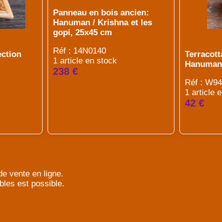
Panneau en bois ancien:
Hanuman / Krishna et les
gopi, 25x45 cm
Réf : 14N0140
ection
Terracott
1 article en stock
Hanuman
238 €
Réf : W9
1 article 
42 €
e vente en ligne.
bles est possible.