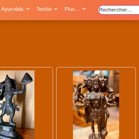
Ayurvéda
Textile
Plus...