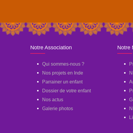
Notre Association
Notre
Qui sommes-nous ?
P
Nos projets en Inde
N
Parrainer un enfant
A
Dossier de votre enfant
P
Nos actus
G
Galerie photos
N
L