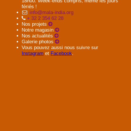
18h00. Week-ends compris, même les jours
fériés !
info@mala-india.org
+ 32 2 354 62 28
Nos projets
Notre magasin
Nos actualités
Galerie photos
Vous pouvez aussi nous suivre sur
Instagram
et
Facebook
.