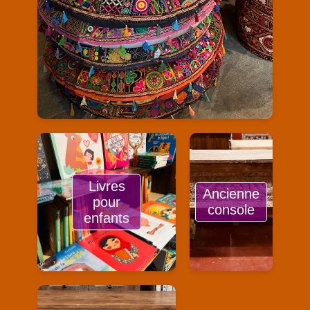
Livres
Ancienne
pour
console
enfants