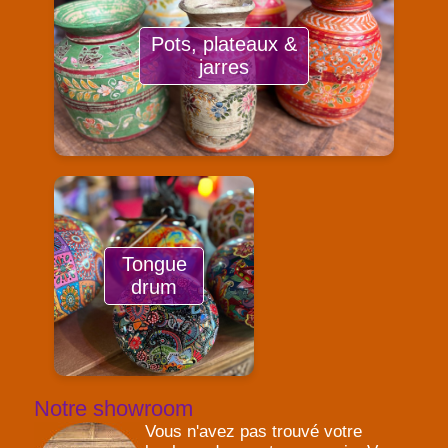
Pots, plateaux &
jarres
Tongue
drum
Notre showroom
Vous n'avez pas trouvé votre