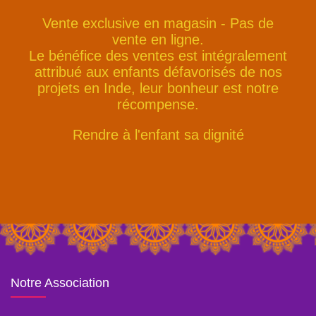
Vente exclusive en magasin - Pas de
vente en ligne.
Le bénéfice des ventes est intégralement
attribué aux enfants défavorisés de nos
projets en Inde, leur bonheur est notre
récompense.
Rendre à l'enfant sa dignité
Notre Association