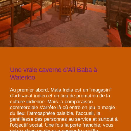
Une vraie caverne d'Ali Baba à
Waterloo
Au premier abord, Mala India est un "magasin"
d'artisanat indien et un lieu de promotion de la
culture indienne. Mais la comparaison
commerciale s'arrête là où entre en jeu la magie
du lieu: l'atmosphère paisible, l'accueil, la
gentillesse des personnes au service et surtout à
l'objectif social. Une fois la porte franchie, vous
entrez dans un décor à couper le souffle,