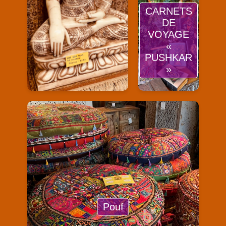
CARNETS
DE
VOYAGE
«
PUSHKAR
»
Pouf