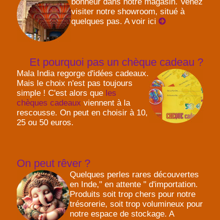
bonheur dans notre magasin. Venez
visiter notre showroom, situé à
quelques pas. A voir ici
Et pourquoi pas un chèque cadeau ?
Mala India regorge d'idées cadeaux.
Mais le choix n'est pas toujours
simple ! C'est alors que
les
chèques cadeaux
viennent à la
rescousse. On peut en choisir à 10,
25 ou 50 euros.
On peut rêver ?
Quelques perles rares découvertes
en Inde," en attente " d'importation.
Produits soit trop chers pour notre
trésorerie, soit trop volumineux pour
notre espace de stockage. A