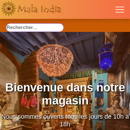
Bienvenue dans notre
magasin
Nous sommes ouverts tous les jours de 10h à
18h