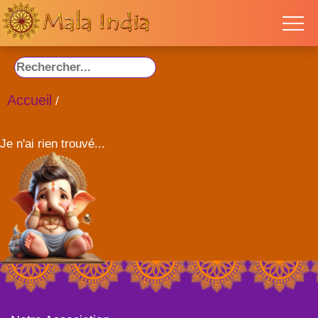
Accueil
/
Je n'ai rien trouvé...