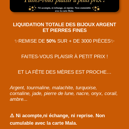
LIQUIDATION TOTALE DES BIJOUX ARGENT
ET PIERRES FINES
✨REMISE DE
50%
SUR + DE 3000 PIÈCES✨
FAITES-VOUS PLAISIR À PETIT PRIX !
ET LA FÊTE DES MÈRES EST PROCHE…
Argent, tourmaline, malachite, turquoise,
cornaline, jade, pierre de lune, nacre, onyx, corail,
ambre...
⚠️ Ni acompte,ni échange, ni reprise. Non
cumulable avec la carte Mala.