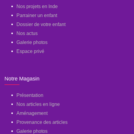
Nos projets en Inde
Parrainer un enfant
Dossier de votre enfant
Nos actus
Galerie photos
Espace privé
Notre Magasin
Présentation
Nos articles en ligne
Aménagement
Provenance des articles
Galerie photos