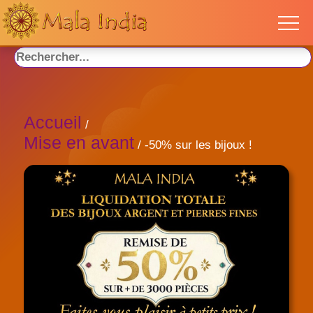
Accueil
/
Mise en avant
/ -50% sur les bijoux !