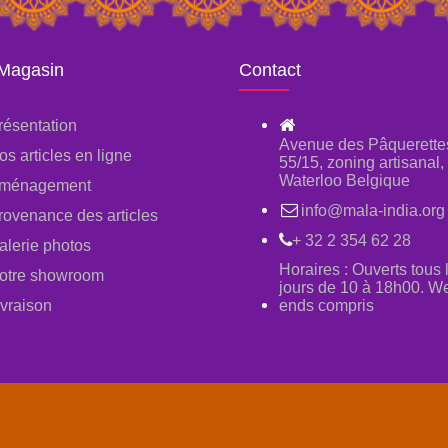
 Magasin
Contact
résentation
Avenue des Pâquerette
os articles en ligne
55/15, zoning artisanal
Waterloo Belgique
ménagement
info@mala-india.org
rovenance des articles
+ 32 2 354 62 28
alerie photos
Horaires : Ouverts tous 
otre showroom
jours de 10 à 18h00. W
ivraison
ends compris