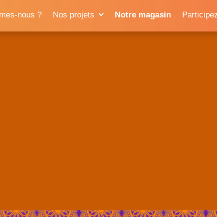
mes-nous ?
Nos projets
Notre magasin
Participe