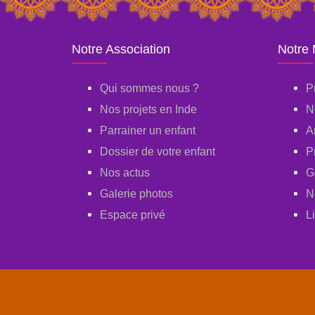
Notre Association
Notre
Qui sommes nous ?
P
Nos projets en Inde
N
Parrainer un enfant
A
Dossier de votre enfant
P
Nos actus
G
Galerie photos
N
Espace privé
L