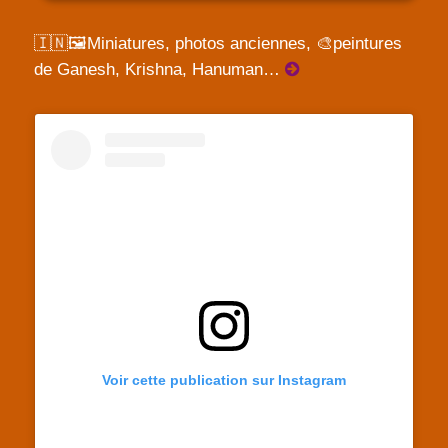
🇮🇳🖼️Miniatures, photos anciennes, 🎨peintures
de Ganesh, Krishna, Hanuman…
Voir cette publication sur Instagram