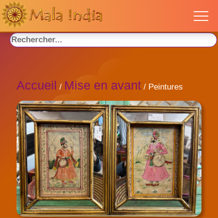
Accueil
Mise en avant
/
/ Peintures