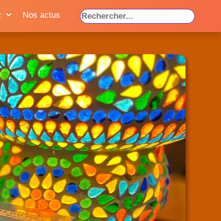
z
Nos actus