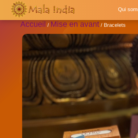
Qui som
Accueil
Mise en avant
/
/ Bracelets