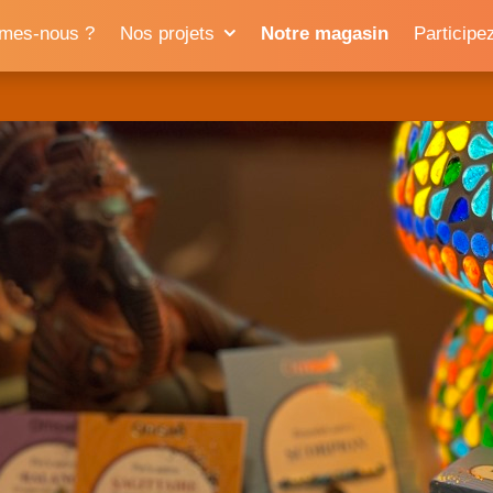
mes-nous ?
Nos projets
Notre magasin
Participe