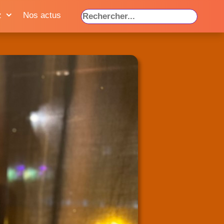
z
Nos actus