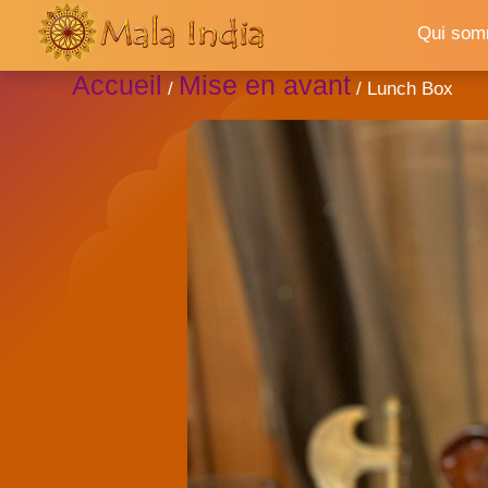
Qui som
Accueil
Mise en avant
/
/ Lunch Box