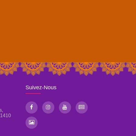
Suivez-Nous
s,
, 1410