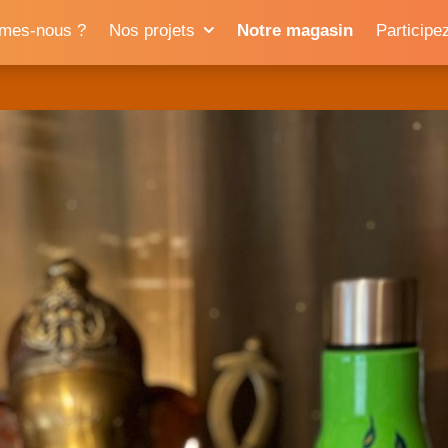
mes-nous ?
Nos projets
Notre magasin
Participe