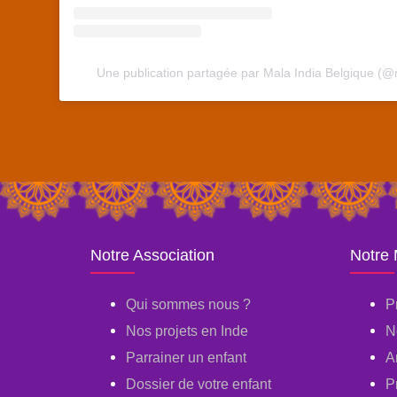
Une publication partagée par Mala India Belgique (@
Notre Association
Notre
Qui sommes nous ?
P
Nos projets en Inde
N
Parrainer un enfant
A
Dossier de votre enfant
P