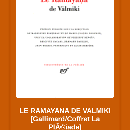
LE RAMAYANA DE VALMIKI
[Gallimard/Coffret La
PlÃ©iade]