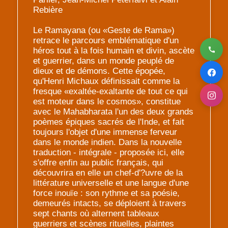
Rebière
Le Ramayana (ou «Geste de Rama»)
retrace le parcours emblématique d'un
héros tout à la fois humain et divin, ascète
et guerrier, dans un monde peuplé de
dieux et de démons. Cette épopée,
qu'Henri Michaux définissait comme la
fresque «exaltée-exaltante de tout ce qui
est moteur dans le cosmos», constitue
avec le Mahabharata l'un des deux grands
poèmes épiques sacrés de l'Inde, et fait
toujours l'objet d'une immense ferveur
dans le monde indien. Dans la nouvelle
traduction - intégrale - proposée ici, elle
s'offre enfin au public français, qui
découvrira en elle un chef-d'?uvre de la
littérature universelle et une langue d'une
force inouïe : son rythme et sa poésie,
demeurés intacts, se déploient à travers
sept chants où alternent tableaux
guerriers et scènes rituelles, plaintes