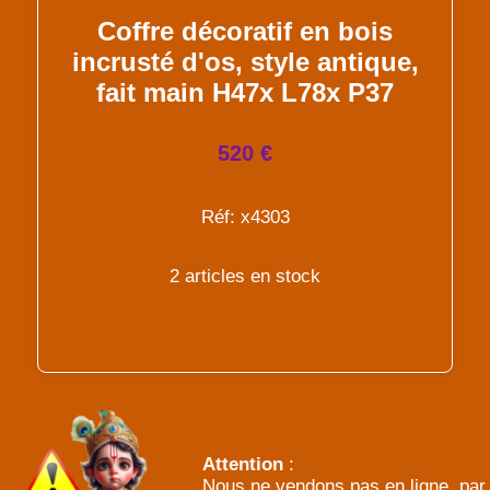
Coffre décoratif en bois
incrusté d'os, style antique,
fait main H47x L78x P37
520 €
Réf: x4303
2 articles en stock
Attention
:
Nous ne vendons pas en ligne, par