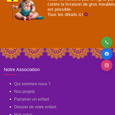
contre la livraison de gros meubles
est possible.
Tous les détails ici
Notre Association
Qui sommes-nous ?
Nos projets
Parrainer un enfant
Dossier de votre enfant
Nos actus