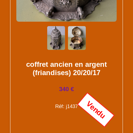
coffret ancien en argent
(friandises) 20/20/17
340 €
Vendu
Réf: j1437