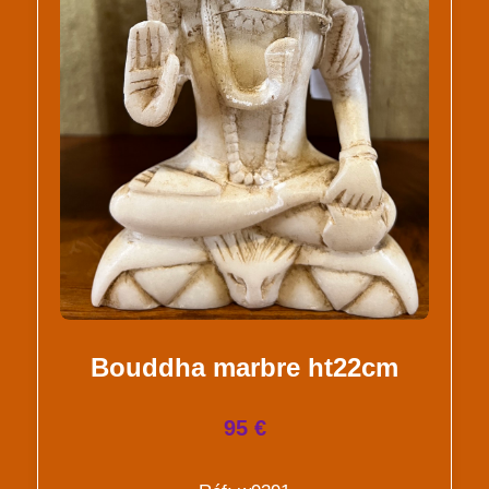
Bouddha marbre ht22cm
95 €