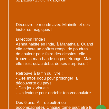
32 pages - 15,0 cm x 20,0 cm
Découvre le monde avec Minimiki et ses
histoires magiques !
Direction l'Inde !
Ashna habite en Inde, à Manathala. Quand
elle achète un coffret rempli de poudres
de couleur pour faire des dessins, elle
trouve la marchande un peu étrange. Mais
elle n'est qu'au début de ses surprises !
Retrouve à la fin du livre :
- Des infos docu pour prolonger la
découverte du pays
- Des jeux visuels
- Un lexique pour enrichir ton vocabulaire
Dès 6 ans. À lire seul(e) ou
accompagné(e). Chaque tome peut être lu