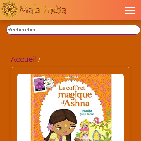
Accueil
/