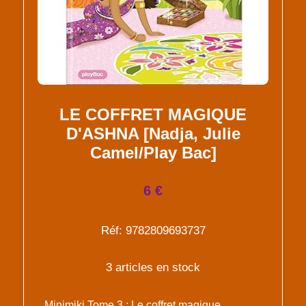
LE COFFRET MAGIQUE
D'ASHNA [Nadja, Julie
Camel/Play Bac]
6 €
Réf: 9782809693737
3 articles en stock
Minimiki Tome 3 : Le coffret magique