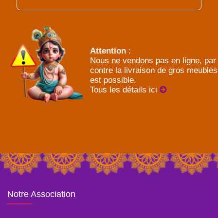
Attention
:
Nous ne vendons pas en ligne, par
contre la livraison de gros meubles
est possible.
Tous les détails ici
Notre Association