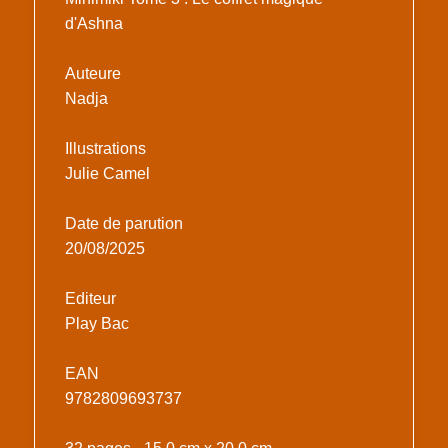
d'Ashna
Auteure
Nadja
Illustrations
Julie Camel
Date de parution
20/08/2025
Editeur
Play Bac
EAN
9782809693737