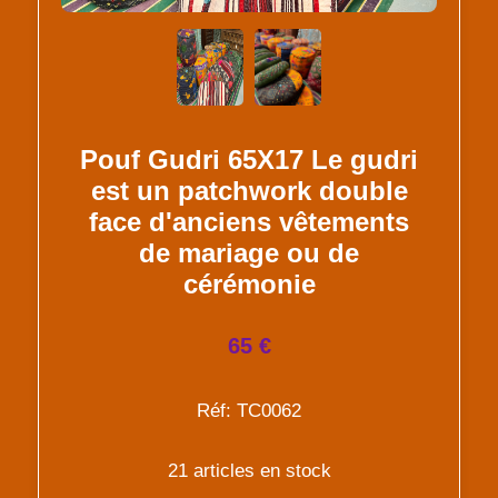
Pouf Gudri 65X17 Le gudri
est un patchwork double
face d'anciens vêtements
de mariage ou de
cérémonie
65 €
Réf: TC0062
21 articles en stock