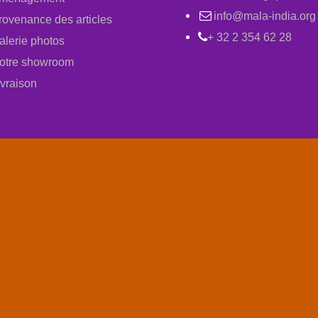
info@mala-india.org
rovenance des articles
+ 32 2 354 62 28
alerie photos
otre showroom
ivraison