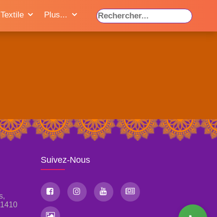
Textile
Plus...
Suivez-Nous
s,
, 1410