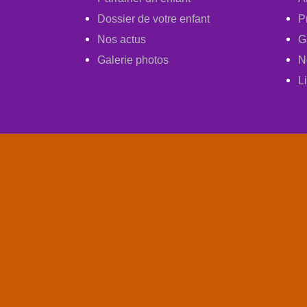
Dossier de votre enfant
P
Nos actus
G
Galerie photos
N
L