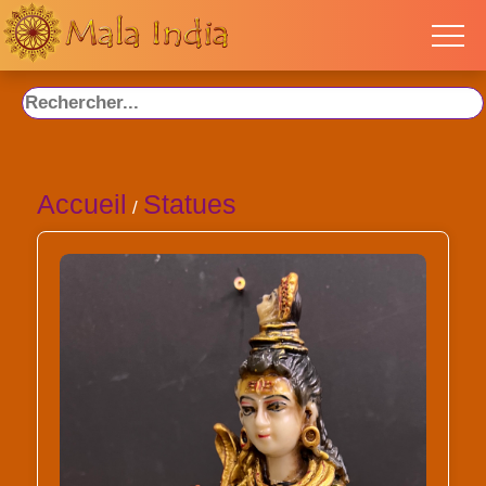
Accueil
Statues
/