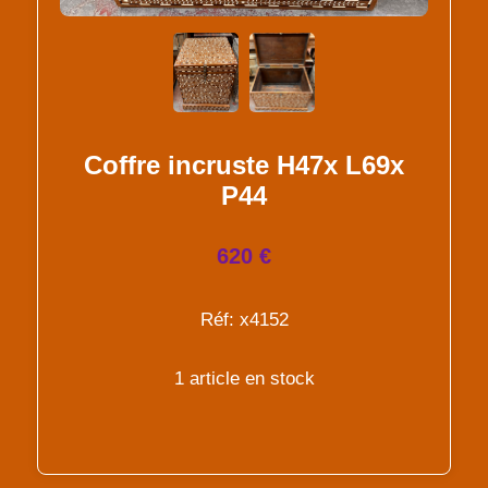
Coffre incruste H47x L69x
P44
620 €
Réf: x4152
1 article en stock