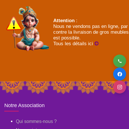
Attention
:
Nous ne vendons pas en ligne, par
contre la livraison de gros meubles
est possible.
Tous les détails ici
Notre Association
Qui sommes-nous ?