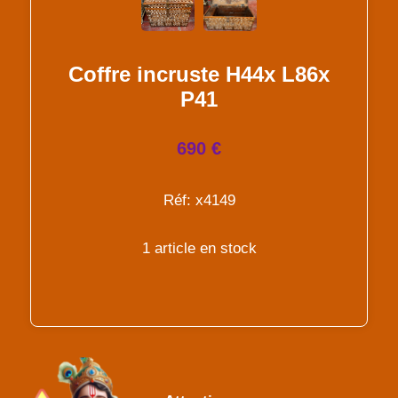
Coffre incruste H44x L86x
P41
690 €
Réf: x4149
1 article en stock