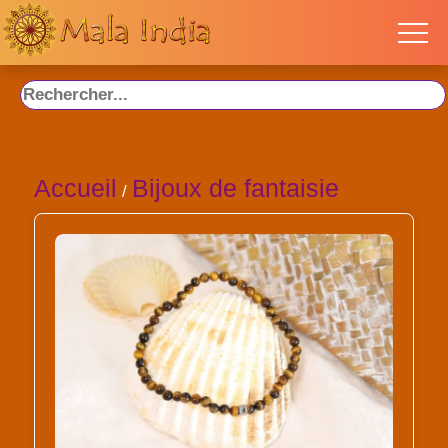
Accueil
Bijoux de fantaisie
/