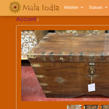
Mobilier
Statues
Accueil
/