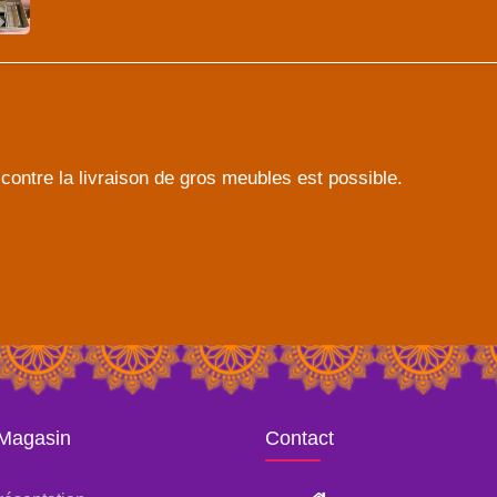
contre la livraison de gros meubles est possible.
 Magasin
Contact