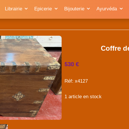
Librairie
Epicerie
Bijouterie
Ayurvéda
Coffre d
530 €
Réf: x4127
1 article en stock