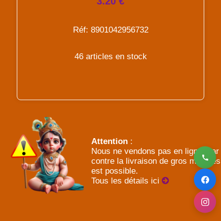
3.20 €
Réf: 8901042956732
46 articles en stock
Attention
:
Nous ne vendons pas en ligne, par
contre la livraison de gros meubles
est possible.
Tous les détails ici