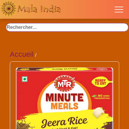
Accueil
/