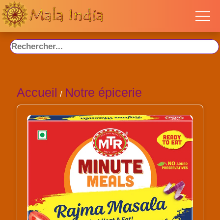
Accueil
Notre épicerie
/