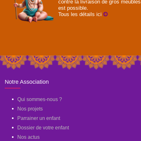
contre la livraison de gros meubles
est possible.
Tous les détails ici
Notre Association
Qui sommes-nous ?
Nos projets
Parrainer un enfant
Dossier de votre enfant
Nos actus