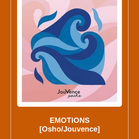
EMOTIONS
[Osho/Jouvence]