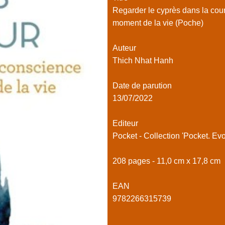
Regarder le cyprès dans la cou
moment de la vie (Poche)
Auteur
Thich Nhat Hanh
Date de parution
13/07/2022
Editeur
Pocket - Collection 'Pocket. Evo
208 pages - 11,0 cm x 17,8 cm
EAN
9782266315739