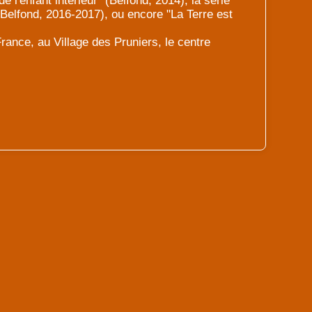
 l'enfant intérieur" (Belfond, 2014), la série
(Belfond, 2016-2017), ou encore "La Terre est
France, au Village des Pruniers, le centre