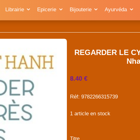
Librairie
Epicerie
Bijouterie
Ayurvéda
REGARDER LE CY
Nha
8.40 €
Réf: 9782266315739
1 article en stock
Titre