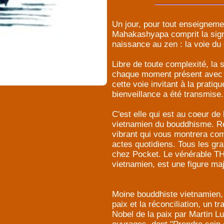
Un jour, pour tout enseignemen
Mahakashyapa comprit la signi
naissance au zen : la voie du 
Libre de toute complexité, l
chaque moment présent avec u
cette voie invitant à la pratiqu
bienveillance a été transmise.
C'est elle qui est au coeur d
vietnamien du bouddhisme. Re
vibrant qui vous montrera co
actes quotidiens. Tous les 
chez Pocket. Le vénérable 
vietnamien, est une figure maj
Moine bouddhiste vietnamien, 
paix et la réconciliation, un tr
Nobel de la paix par Martin Lu