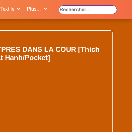
Textile
Plus...
PRES DANS LA COUR [Thich
t Hanh/Pocket]