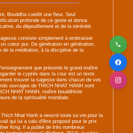
t, Bouddha cueillit une fleur. Seul
fication profonde de ce geste et donna
calme, du dépouillement et de la sérénité.
a sagesse consiste simplement à embrasser
n coeur pur. De génération en génération,
e de la méditation, à la discipline de la
e l'enseignement que présente le grand maître
garder le cyprès dans la cour est un texte
mment trouver la sagesse dans chacun de vos
grands ouvrages de THICH NHAT HANH sont
THICH NHAT HANH, maître bouddhiste
eure de la spiritualité mondiale.
Thich Nhat Hanh a oeuvré toute sa vie pour la
avail qui lui a valu d'être proposé pour le prix
ther King. Il a publié de très nombreux