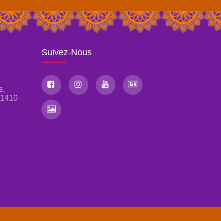
Suivez-Nous
s,
, 1410