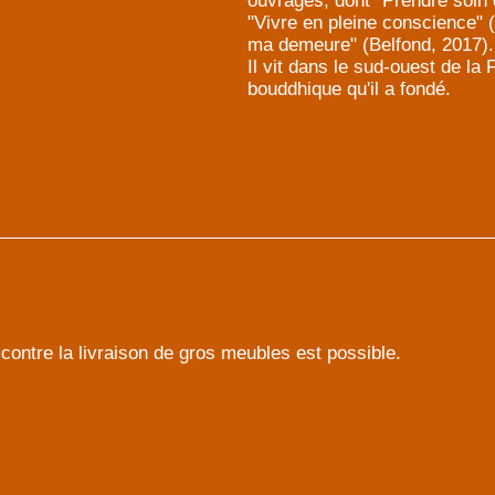
ouvrages, dont "Prendre soin de
"Vivre en pleine conscience" 
ma demeure" (Belfond, 2017).
Il vit dans le sud-ouest de la 
bouddhique qu'il a fondé.
contre la livraison de gros meubles est possible.