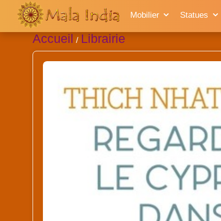
Mobilier
Statues
Accueil
Librairie
/