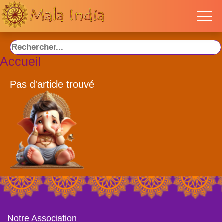
Accueil
Pas d'article trouvé
Notre Association