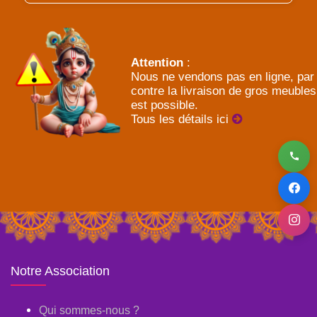
Attention
:
Nous ne vendons pas en ligne, par
contre la livraison de gros meubles
est possible.
Tous les détails ici
Notre Association
Qui sommes-nous ?