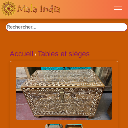
Accueil
Tables et sièges
/