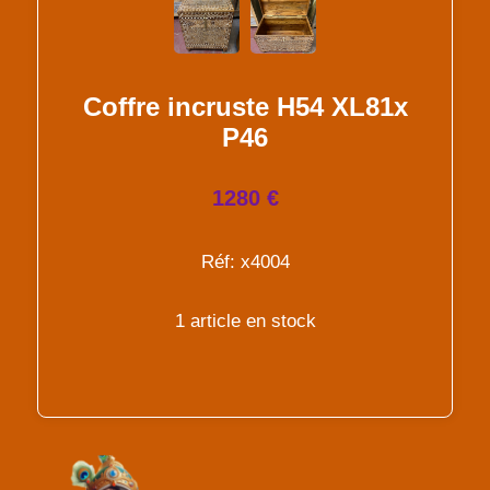
Coffre incruste H54 XL81x
P46
1280 €
Réf: x4004
1 article en stock