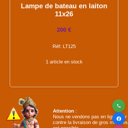
Lampe de bateau en laiton
11x26
200 €
Réf: LT125
1 article en stock
Attention
:
Nous ne vendons pas en ligne, par
contre la livraison de gros meubles