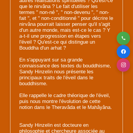
autres réalisations spirituelles ? Qu'est-ce
que le nirvâna ? Le fait d'utiliser les
termes " non-né ", " non-devenu ", " non-
fait ", et " non-conditionné " pour décrire le
nirvâna pourrait laisser penser qu'il s'agit
d'un autre monde, mais est-ce le cas ? Y
a-t-il une progression en étapes vers
l'éveil ? Qu'est-ce qui distingue un
Bouddha d'un arhat ?
En s'appuyant sur sa grande
connaissance des textes du bouddhisme,
Sandy Hinzelin nous présente les
principaux traits de l'éveil dans le
bouddhisme.
Elle rappelle le cadre théorique de l'éveil,
puis nous montre l'évolution de cette
notion dans le Theravâda et le Mahâyâna.
Sandy Hinzelin est docteure en
philosophie et chercheure associée au