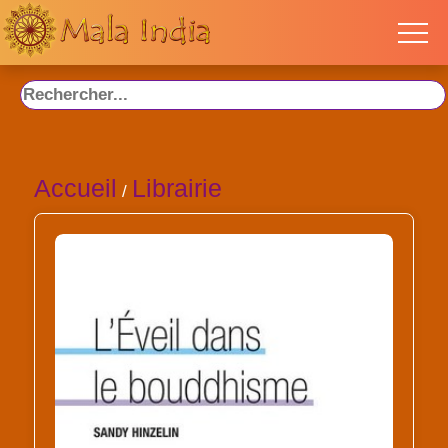
Accueil
Librairie
/