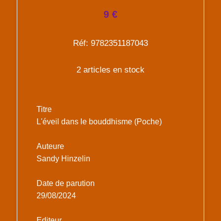
9 €
Réf: 9782351187043
2 articles en stock
Titre
L'éveil dans le bouddhisme (Poche)
Auteure
Sandy Hinzelin
Date de parution
29/08/2024
Editeur