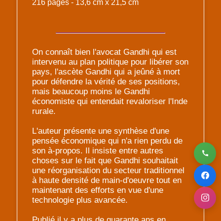
216 pages - 13,6 cm x 21,5 cm
On connaît bien l'avocat Gandhi qui est
intervenu au plan politique pour libérer son
pays, l'ascète Gandhi qui a jeûné à mort
pour défendre la vérité de ses positions,
mais beaucoup moins le Gandhi
économiste qui entendait revaloriser l'Inde
rurale.
L'auteur présente une synthèse d'une
pensée économique qui n'a rien perdu de
son à-propos. Il insiste entre autres
choses sur le fait que Gandhi souhaitait
une réorganisation du secteur traditionnel
à haute densité de main-d'oeuvre tout en
maintenant des efforts en vue d'une
technologie plus avancée.
Publié il y a plus de quarante ans en