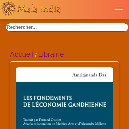
Accueil
Librairie
/