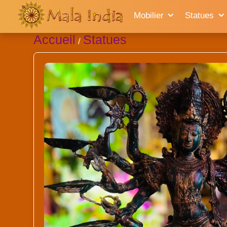
Mobilier
Statues
Accueil
Statues
/