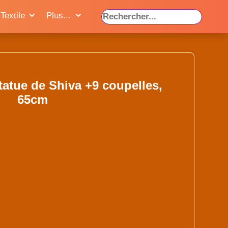
Textile
Plus...
tatue de Shiva +9 coupelles,
65cm