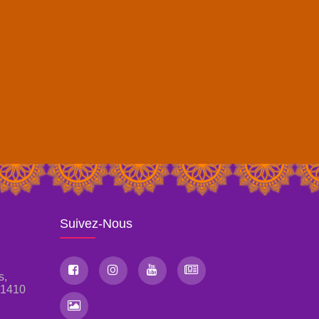
Suivez-Nous
s,
, 1410